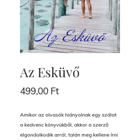
Az Esküvő
499,00
Ft
Főoldal
Amikor az olvasók hiányolnak egy szálat
a kedvenc könyvükből, akkor a szerző
Bolt
elgondolkodik arról, talán meg kellene írni