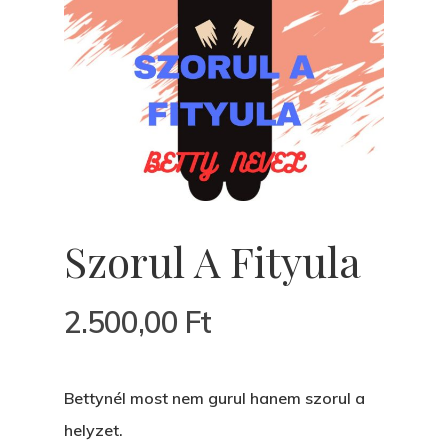
Szorul A Fityula
2.500,00
Ft
Főoldal
Bettynél most nem gurul hanem szorul a
Bolt
helyzet.